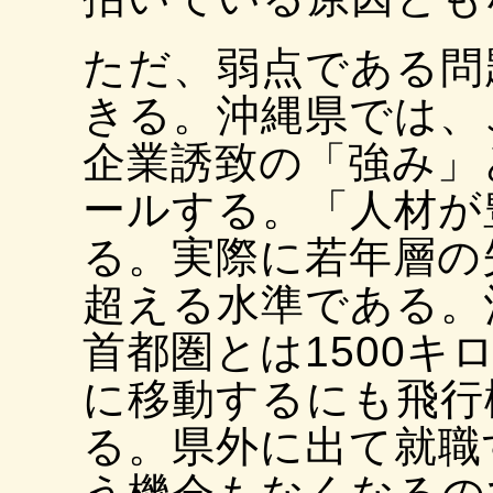
ただ、弱点である問
きる。沖縄県では、
企業誘致の「強み」
ールする。「人材が
る。実際に若年層の
超える水準である。
首都圏とは1500キ
に移動するにも飛行
る。県外に出て就職