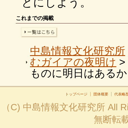
とにしよう。
これまでの掲載
中島情報文化研究所
むガイアの夜明け
>
ものに明日はあるか
トップページ
団体概要
代表略
（C) 中島情報文化研究所 All R
無断転