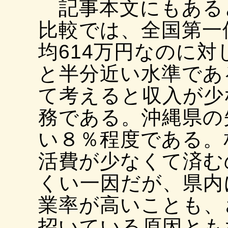
記事本文にもある
比較では、全国第一
均614万円なのに対
と半分近い水準であ
て考えると収入が少
務である。沖縄県の
い８％程度である。
活費が少なくて済む
くい一因だが、県内
業率が高いことも、
招いている原因とも