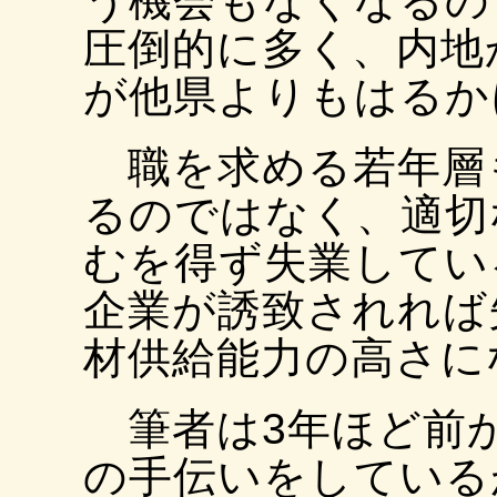
う機会もなくなるの
圧倒的に多く、内地
が他県よりもはるか
職を求める若年層
るのではなく、適切
むを得ず失業してい
企業が誘致されれば
材供給能力の高さに
筆者は3年ほど前
の手伝いをしている