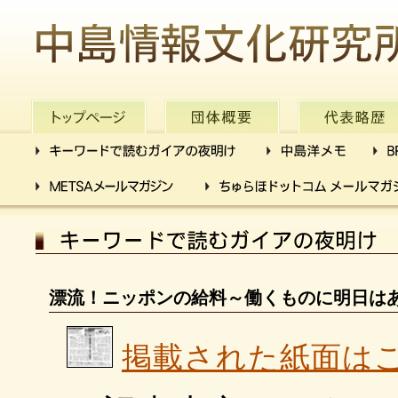
漂流！ニッポンの給料～働くものに明日は
掲載された紙面は